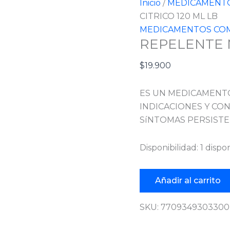
Inicio
/
MEDICAMENTO
CITRICO 120 ML LB
MEDICAMENTOS COM
REPELENTE M
$
19.900
ES UN MEDICAMENTO
INDICACIONES Y CON
SíNTOMAS PERSISTE
Disponibilidad:
1 dispo
Añadir al carrito
SKU:
7709349303300