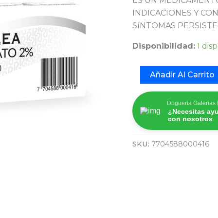
ES UN MEDICAMENTO
INDICACIONES Y CON
SíNTOMAS PERSISTE
Disponibilidad:
1 dis
Añadir Al Carrito
Dogueria Galerias
¿Necesitas ay
con nosotros
SKU:
7704588000416