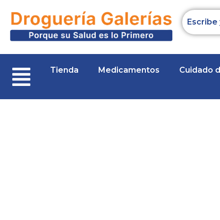
Ir
al
contenido
Tienda
Medicamentos
Cuidado 