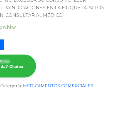
. NO EXCEDER SU CONSUMO. LEER
TRAINDICACIONES EN LA ETIQUETA. SI LOS
N, CONSULTAR AL MÉDICO.
ponibles
En línea
uda? Chatea
Categoría:
MEDICAMENTOS COMERCIALES