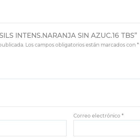
EPSILS INTENS.NARANJA SIN AZUC.16 TBS”
publicada.
Los campos obligatorios están marcados con
*
Correo electrónico
*