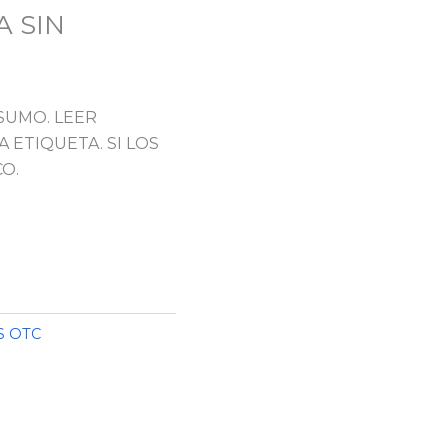
A SIN
SUMO. LEER
 ETIQUETA. SI LOS
O.
 OTC