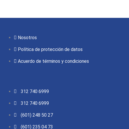
Nosotros
Política de protección de datos
Acuerdo de términos y condiciones
312 740 6999
312 740 6999
(601) 248 50 27
(601) 235 04 73