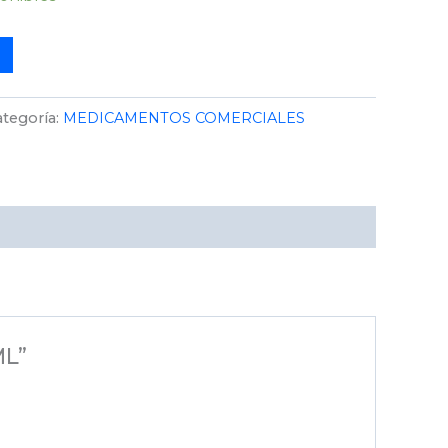
ategoría:
MEDICAMENTOS COMERCIALES
ML”