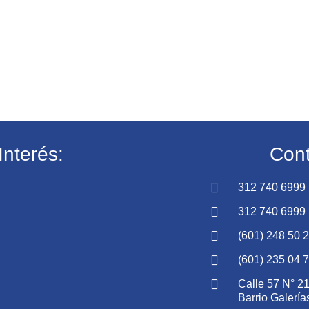
Interés:
Cont
312 740 6999
312 740 6999
(601) 248 50 
(601) 235 04 
Calle 57 N° 21
Barrio Galería