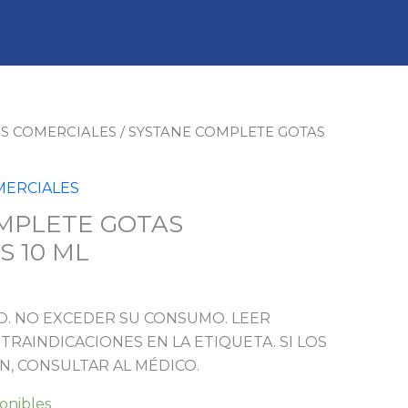
S COMERCIALES
/ SYSTANE COMPLETE GOTAS
ERCIALES
MPLETE GOTAS
S 10 ML
. NO EXCEDER SU CONSUMO. LEER
TRAINDICACIONES EN LA ETIQUETA. SI LOS
N, CONSULTAR AL MÉDICO.
ponibles