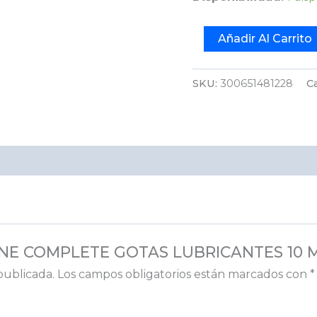
Añadir Al Carrito
SKU:
300651481228
C
STANE COMPLETE GOTAS LUBRICANTES 10 
publicada.
Los campos obligatorios están marcados con
*