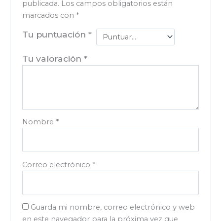
publicada.
Los campos obligatorios están
marcados con
*
Tu puntuación
*
Tu valoración
*
Nombre
*
Correo electrónico
*
Guarda mi nombre, correo electrónico y web
en este navegador para la próxima vez que