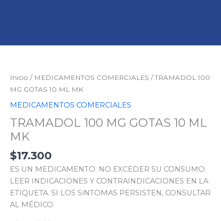
TRAMADOL
100
MG
Inicio
/
MEDICAMENTOS COMERCIALES
/ TRAMADOL 100
GOTAS
MG GOTAS 10 ML MK
10
MEDICAMENTOS COMERCIALES
ML
TRAMADOL 100 MG GOTAS 10 ML
MK
cantidad
MK
$
17.300
ES UN MEDICAMENTO. NO EXCEDER SU CONSUMO.
LEER INDICACIONES Y CONTRAINDICACIONES EN LA
ETIQUETA. SI LOS SíNTOMAS PERSISTEN, CONSULTAR
AL MÉDICO.