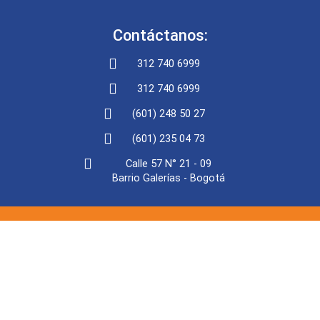
Contáctanos:
312 740 6999
312 740 6999
(601) 248 50 27
(601) 235 04 73
Calle 57 N° 21 - 09
Barrio Galerías - Bogotá