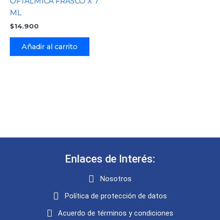
OFTALMICA FRASCO X 7
ML
$
14.900
Añadir al carrito
Enlaces de Interés:
Nosotros
Política de protección de datos
Acuerdo de términos y condiciones