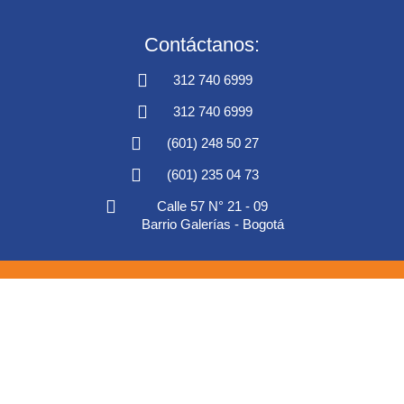
Contáctanos:
312 740 6999
312 740 6999
(601) 248 50 27
(601) 235 04 73
Calle 57 N° 21 - 09
Barrio Galerías - Bogotá