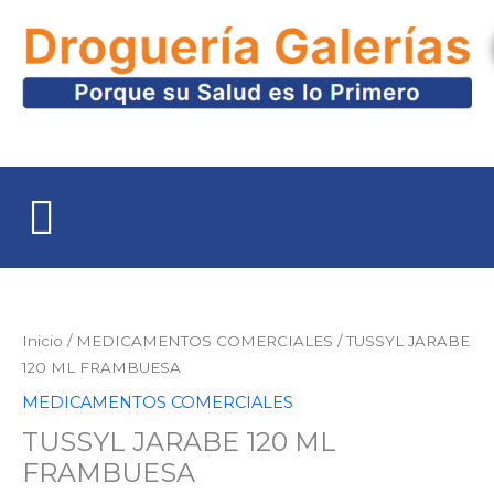
Ir
al
contenido
TUSSYL
JARABE
120
Inicio
/
MEDICAMENTOS COMERCIALES
/ TUSSYL JARABE
ML
120 ML FRAMBUESA
FRAMBUESA
MEDICAMENTOS COMERCIALES
cantidad
TUSSYL JARABE 120 ML
FRAMBUESA