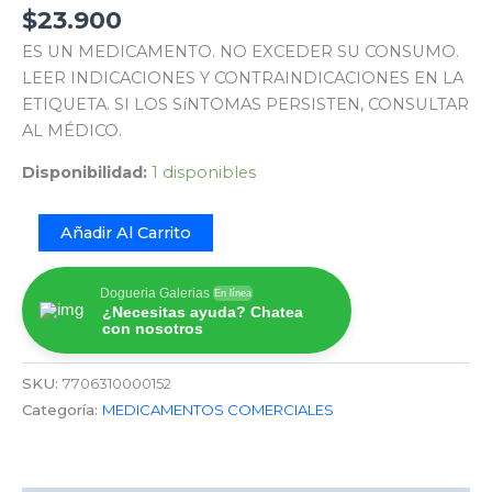
$
23.900
ES UN MEDICAMENTO. NO EXCEDER SU CONSUMO.
LEER INDICACIONES Y CONTRAINDICACIONES EN LA
ETIQUETA. SI LOS SíNTOMAS PERSISTEN, CONSULTAR
AL MÉDICO.
Disponibilidad:
1 disponibles
Añadir Al Carrito
Dogueria Galerias
En línea
¿Necesitas ayuda? Chatea
con nosotros
SKU:
7706310000152
Categoría:
MEDICAMENTOS COMERCIALES