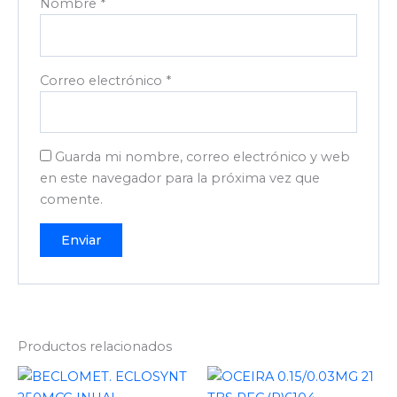
Nombre
*
Correo electrónico
*
Guarda mi nombre, correo electrónico y web
en este navegador para la próxima vez que
comente.
Productos relacionados