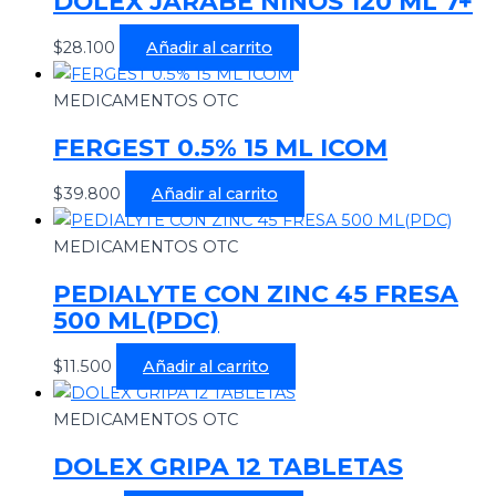
DOLEX JARABE NINOS 120 ML 7+
$
28.100
Añadir al carrito
MEDICAMENTOS OTC
FERGEST 0.5% 15 ML ICOM
$
39.800
Añadir al carrito
MEDICAMENTOS OTC
PEDIALYTE CON ZINC 45 FRESA
500 ML(PDC)
$
11.500
Añadir al carrito
MEDICAMENTOS OTC
DOLEX GRIPA 12 TABLETAS