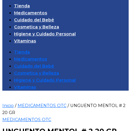
Tienda
Medicamentos
Cuidado del Bebé
Cosmetica y Belleza
Higiene y Cuidado Personal
Vitaminas
Tienda
Medicamentos
Cuidado del Bebé
Cosmetica y Belleza
Higiene y Cuidado Personal
Vitaminas
Inicio
/
MEDICAMENTOS OTC
/ UNGUENTO MENTOL # 2
20 GR
MEDICAMENTOS OTC