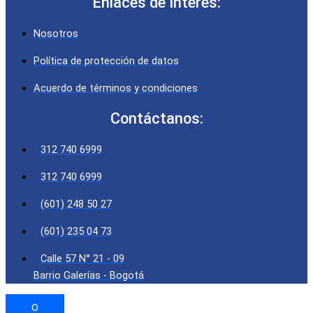
Enlaces de Interés:
Nosotros
Política de protección de datos
Acuerdo de términos y condiciones
Contáctanos:
312 740 6999
312 740 6999
(601) 248 50 27
(601) 235 04 73
Calle 57 N° 21 - 09
Barrio Galerías - Bogotá
0