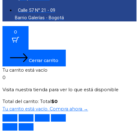
Calle 57 N° 21 - 09
Barrio Galerías - Bogotá
0
Cerrar carrito
Tu carrito está vacío
0
Visita nuestra tienda para ver lo que está disponible
Total del carrito:
Total
$
0
Tu carrito está vacío. Compra ahora →