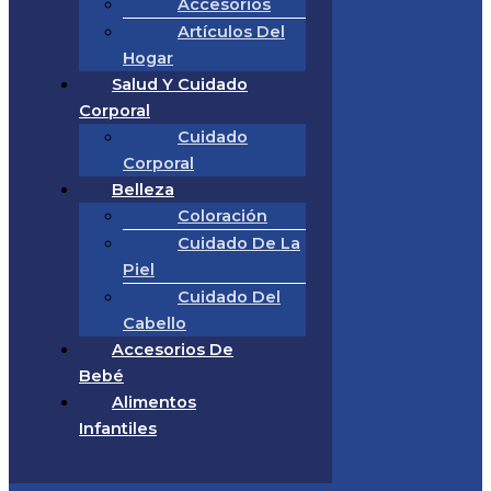
Accesorios
Artículos Del
Hogar
Salud Y Cuidado
Corporal
Cuidado
Corporal
Belleza
Coloración
Cuidado De La
Piel
Cuidado Del
Cabello
Accesorios De
Bebé
Alimentos
Infantiles