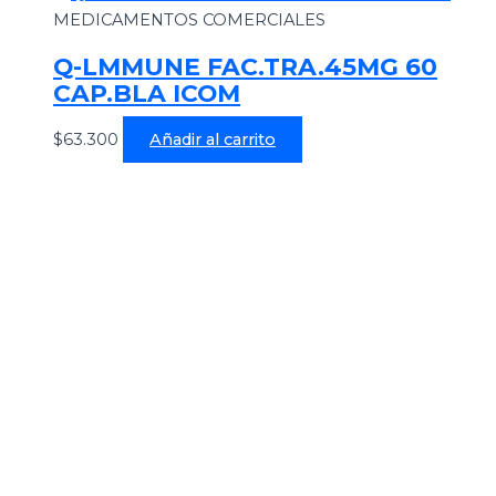
MEDICAMENTOS COMERCIALES
Q-LMMUNE FAC.TRA.45MG 60
CAP.BLA ICOM
$
63.300
Añadir al carrito