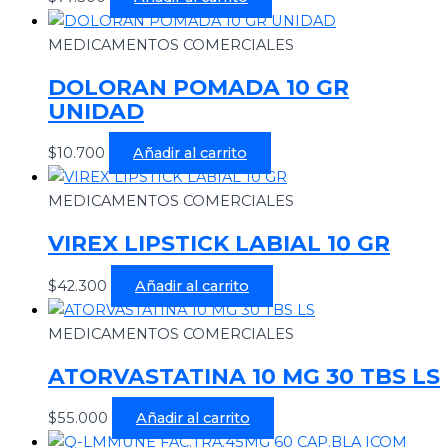
MEDICAMENTOS COMERCIALES
DOLORAN POMADA 10 GR
UNIDAD
$
10.700
Añadir al carrito
MEDICAMENTOS COMERCIALES
VIREX LIPSTICK LABIAL 10 GR
$
42.300
Añadir al carrito
MEDICAMENTOS COMERCIALES
ATORVASTATINA 10 MG 30 TBS LS
$
55.000
Añadir al carrito