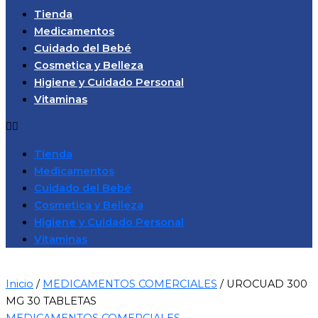
Tienda
Medicamentos
Cuidado del Bebé
Cosmetica y Belleza
Higiene y Cuidado Personal
Vitaminas
Tienda
Medicamentos
Cuidado del Bebé
Cosmetica y Belleza
Higiene y Cuidado Personal
Vitaminas
Inicio
/
MEDICAMENTOS COMERCIALES
/ UROCUAD 300
MG 30 TABLETAS
MEDICAMENTOS COMERCIALES