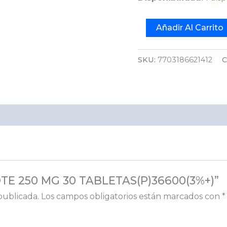
Añadir Al Carrito
SKU:
7703186621412
C
COTE 250 MG 30 TABLETAS(P)36600(3%+)”
publicada.
Los campos obligatorios están marcados con
*