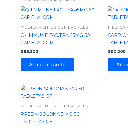
MEDICAMENTOS COMERCIALES
MEDICAM
Q-LMMUNE FAC.TRA.45MG 60
CARDIOA
CAP.BLA ICOM
TABLETA
$
63.300
$
62.500
Añadir al carrito
Añadi
MEDICAMENTOS COMERCIALES
PREDNISOLONA 5 MG 30
TABLETAS GF