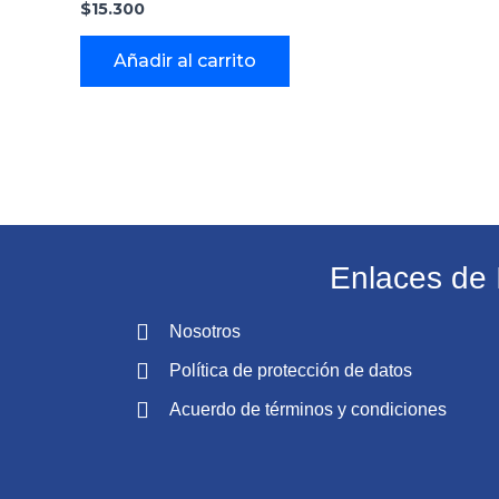
$
15.300
Añadir al carrito
Enlaces de 
Nosotros
Política de protección de datos
Acuerdo de términos y condiciones