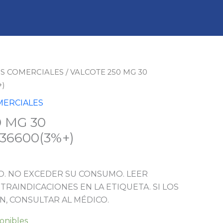
S COMERCIALES
/ VALCOTE 250 MG 30
+)
ERCIALES
 MG 30
%+)
36600(3%+)
. NO EXCEDER SU CONSUMO. LEER
TRAINDICACIONES EN LA ETIQUETA. SI LOS
N, CONSULTAR AL MÉDICO.
ponibles