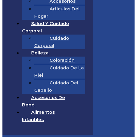
Accesorios
Artículos Del
Hogar
Salud Y Cuidado
Corporal
Cuidado
Corporal
Belleza
Coloración
Cuidado De La
Piel
Cuidado Del
Cabello
Accesorios De
Bebé
Alimentos
Infantiles