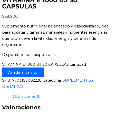
VITAMINA E 1000 U.I 30
CAPSULAS
$
68.900
Suplemento nutricional balanceado y especializado, ideal
para aportar vitaminas, minerales y nutrientes esenciales
que promueven la vitalidad, energía y defensas del
organismo.
Disponibilidad:
1 disponibles
VITAMINA E 1000 U.I 30 CAPSULAS cantidad
Añadir al carrito
SKU:
7703153002220
Categoría:
SUPLEMENTOS
DIETARIOS
Valoraciones (0)
Valoraciones