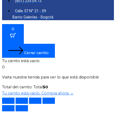
(601) 235 04 73
Calle 57 N° 21 - 09
Barrio Galerías - Bogotá
0
Cerrar carrito
Tu carrito está vacío
0
Visita nuestra tienda para ver lo que está disponible
Total del carrito:
Total
$
0
Tu carrito está vacío. Compra ahora →