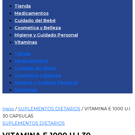
Tienda
Medicamentos
Cuidado del Bebé
Cosmetica y Belleza
Higiene y Cuidado Personal
Vitaminas
Tienda
Medicamentos
Cuidado del Bebé
Cosmetica y Belleza
Higiene y Cuidado Personal
Vitaminas
Inicio
/
SUPLEMENTOS DIETARIOS
/ VITAMINA E 1000 U.I
30 CAPSULAS
SUPLEMENTOS DIETARIOS