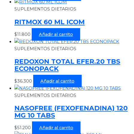
SUPLEMENTOS DIETARIOS
RITMOX 60 ML ICOM
$
11.800
Añadir al carrito
SUPLEMENTOS DIETARIOS
REDOXON TOTAL EFER.20 TBS
ECONOPACK
$
36.300
Añadir al carrito
SUPLEMENTOS DIETARIOS
NASOFREE (FEXOFENADINA) 120
MG 10 TABS
$
51.200
Añadir al carrito