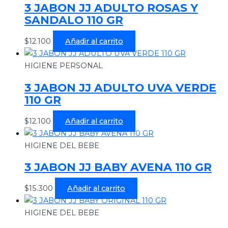
3 JABON JJ ADULTO ROSAS Y
SANDALO 110 GR
$
12.100
Añadir al carrito
HIGIENE PERSONAL
3 JABON JJ ADULTO UVA VERDE
110 GR
$
12.100
Añadir al carrito
HIGIENE DEL BEBE
3 JABON JJ BABY AVENA 110 GR
$
15.300
Añadir al carrito
HIGIENE DEL BEBE