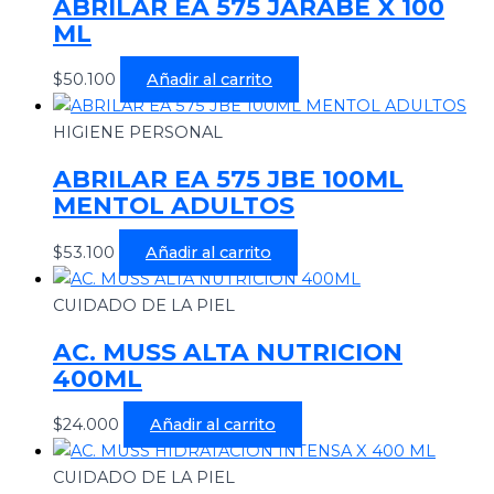
ABRILAR EA 575 JARABE X 100
ML
$
50.100
Añadir al carrito
HIGIENE PERSONAL
ABRILAR EA 575 JBE 100ML
MENTOL ADULTOS
$
53.100
Añadir al carrito
CUIDADO DE LA PIEL
AC. MUSS ALTA NUTRICION
400ML
$
24.000
Añadir al carrito
CUIDADO DE LA PIEL