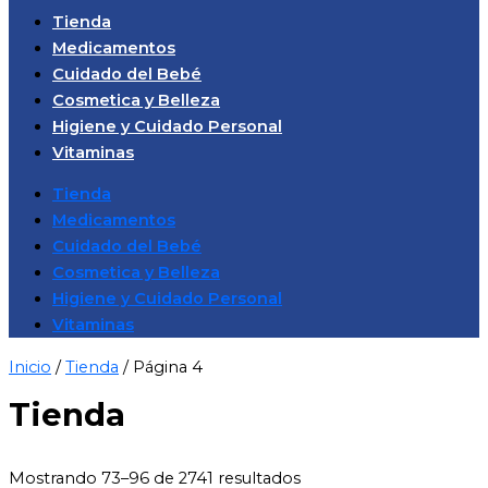
Tienda
Medicamentos
Cuidado del Bebé
Cosmetica y Belleza
Higiene y Cuidado Personal
Vitaminas
Tienda
Medicamentos
Cuidado del Bebé
Cosmetica y Belleza
Higiene y Cuidado Personal
Vitaminas
Inicio
/
Tienda
/ Página 4
Tienda
Mostrando 73–96 de 2741 resultados