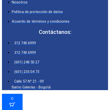
Nosotros
Política de protección de datos
Acuerdo de términos y condiciones
Contáctanos:
312 740 6999
312 740 6999
(601) 248 50 27
(601) 235 04 73
Calle 57 N° 21 - 09
Barrio Galerías - Bogotá
0