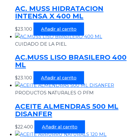
AC. MUSS HIDRATACION
INTENSA X 400 ML
$
23.100
Añadir al carrito
CUIDADO DE LA PIEL
AC.MUSS LISO BRASILERO 400
ML
$
23.100
Añadir al carrito
PRODUCTOS NATURALES O PFM
ACEITE ALMENDRAS 500 ML
DISANFER
$
22.400
Añadir al carrito