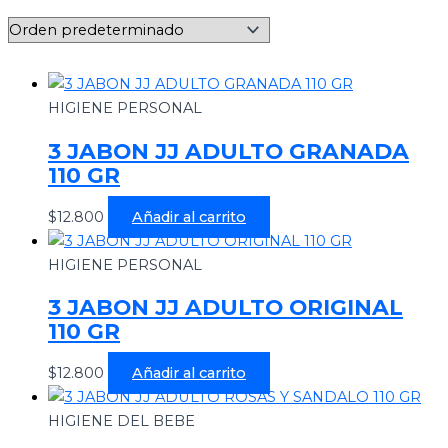
HIGIENE PERSONAL
3 JABON JJ ADULTO GRANADA
110 GR
$
12.800
Añadir al carrito
HIGIENE PERSONAL
3 JABON JJ ADULTO ORIGINAL
110 GR
$
12.800
Añadir al carrito
HIGIENE DEL BEBE