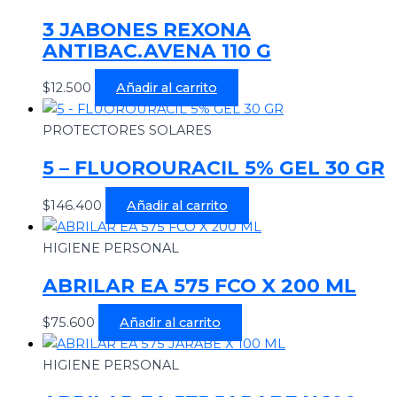
3 JABONES REXONA
ANTIBAC.AVENA 110 G
$
12.500
Añadir al carrito
PROTECTORES SOLARES
5 – FLUOROURACIL 5% GEL 30 GR
$
146.400
Añadir al carrito
HIGIENE PERSONAL
ABRILAR EA 575 FCO X 200 ML
$
75.600
Añadir al carrito
HIGIENE PERSONAL