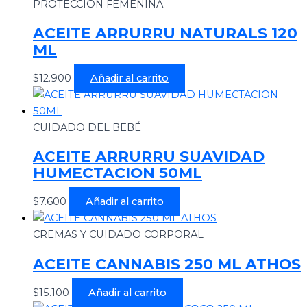
PROTECCION FEMENINA
ACEITE ARRURRU NATURALS 120
ML
$
12.900
Añadir al carrito
CUIDADO DEL BEBÉ
ACEITE ARRURRU SUAVIDAD
HUMECTACION 50ML
$
7.600
Añadir al carrito
CREMAS Y CUIDADO CORPORAL
ACEITE CANNABIS 250 ML ATHOS
$
15.100
Añadir al carrito