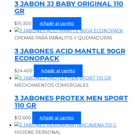
3 JABON JJ BABY ORIGINAL 110
GR
$
15.300
Añadir al carrito
CREMAS PARA PAÑALITIS Y QUEMADURAS
3 JABONES ACID MANTLE 90GR
ECONOPACK
$
24.400
Añadir al carrito
MEDICAMENTOS COMERCIALES
3 JABONES PROTEX MEN SPORT
110 GR
$
12.600
Añadir al carrito
HIGIENE PERSONAL